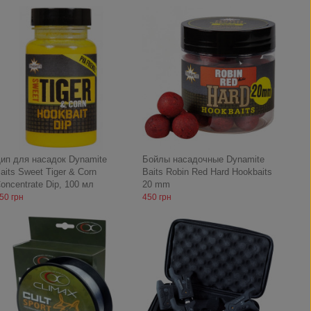
ип для насадок Dynamite
Бойлы насадочные Dynamite
aits Sweet Tiger & Corn
Baits Robin Red Hard Hookbaits
oncentrate Dip, 100 мл
20 mm
50 грн
450 грн