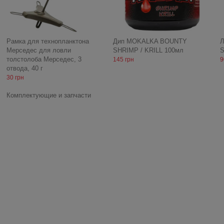
Рамка для технопланктона
Дип MOKALKA BOUNTY
Л
Мерседес для ловли
SHRIMP / KRILL 100мл
S
толстолоба Мерседес, 3
145 грн
9
отвода, 40 г
30 грн
Комплектующие и запчасти