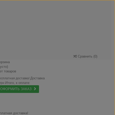
Сравнить
(
0
)
орзина
пусто)
ет товаров
Доставка
есплатная доставка!
Итого, к оплате:
 грн
ОФОРМИТЬ ЗАКАЗ
платная доставка!