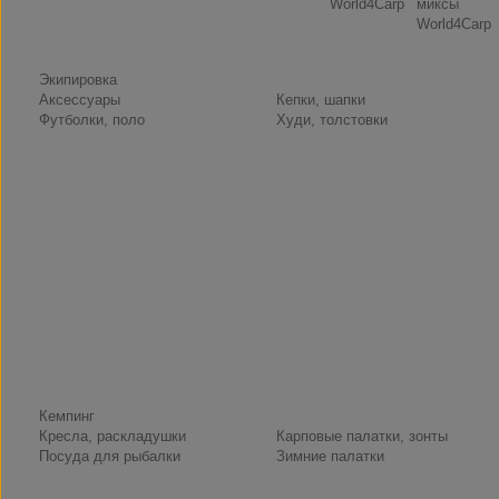
World4Carp
миксы
World4Carp
Экипировка
Аксессуары
Кепки, шапки
Футболки, поло
Худи, толстовки
Кемпинг
Кресла, раскладушки
Карповые палатки, зонты
Посуда для рыбалки
Зимние палатки