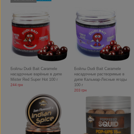
Бойлы Dudi Bait Caramele
Бойлы Dudi Bait Caramele
насадочные варёные в дипе
насадочные растворимые в
Mister Red Super Hot 100 г
дипе Кальмар-Лесные ягоды
100 г
244 грн
203 грн