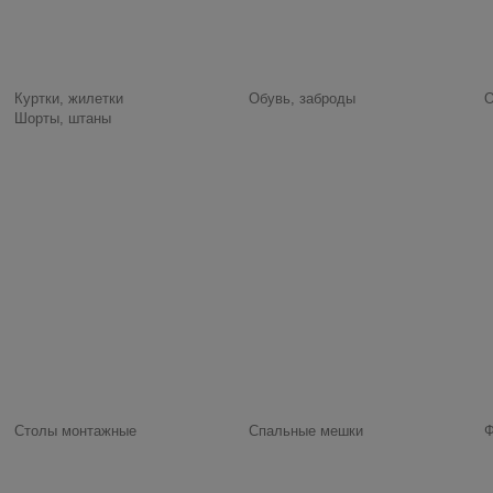
Куртки, жилетки
Обувь, заброды
О
Шорты, штаны
Столы монтажные
Спальные мешки
Ф