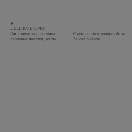
Ξ ВСЕ КАТЕГОРИИ
Сигнализаторы поклевки
Свингера электронные, баты
Карповые палатки, зонты
Забота о карпе