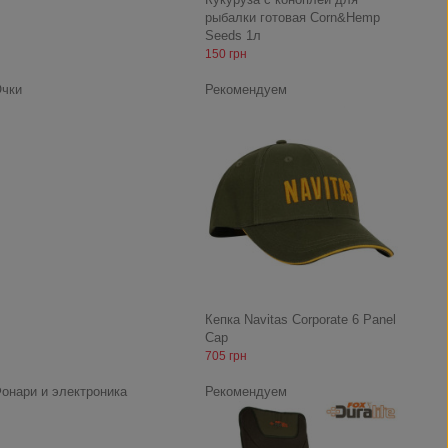
рыбалки готовая Corn&Hemp
Seeds 1л
150 грн
чки
Рекомендуем
Кепка Navitas Corporate 6 Panel
Cap
705 грн
онари и электроника
Рекомендуем