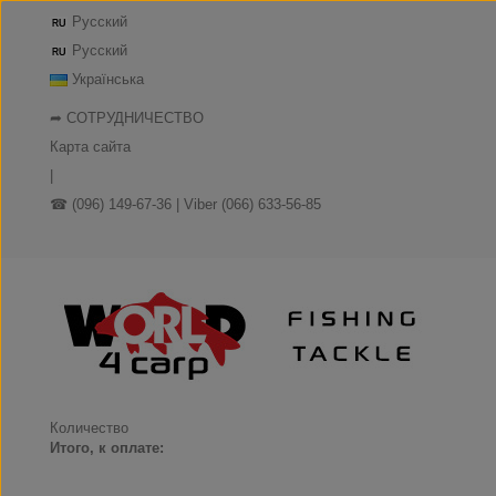
Русский
Русский
Українська
➦ СОТРУДНИЧЕСТВО
Карта сайта
|
☎ (096) 149-67-36 | Viber (066) 633-56-85
Количество
Итого, к оплате: