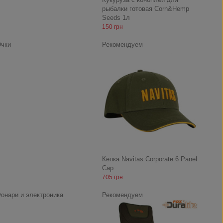
рыбалки готовая Corn&Hemp
Seeds 1л
150 грн
чки
Рекомендуем
Кепка Navitas Corporate 6 Panel
Cap
705 грн
онари и электроника
Рекомендуем