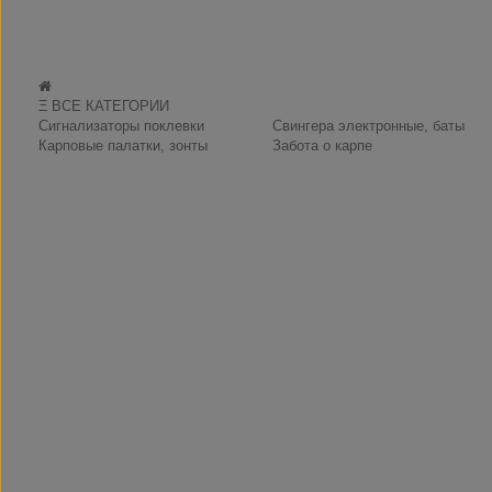
Ξ ВСЕ КАТЕГОРИИ
Сигнализаторы поклевки
Свингера электронные, баты
Карповые палатки, зонты
Забота о карпе