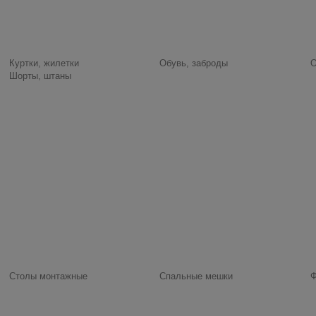
Куртки, жилетки
Обувь, заброды
О
Шорты, штаны
Столы монтажные
Спальные мешки
Ф