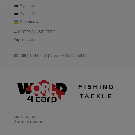
Русский
Русский
Українська
➦ СОТРУДНИЧЕСТВО
Карта сайта
|
☎ (096) 149-67-36 | Viber (066) 633-56-85
Количество
Итого, к оплате: