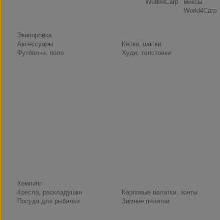
World4Carp
миксы
World4Carp
Экипировка
Аксессуары
Кепки, шапки
Футболки, поло
Худи, толстовки
Кемпинг
Кресла, раскладушки
Карповые палатки, зонты
Посуда для рыбалки
Зимние палатки