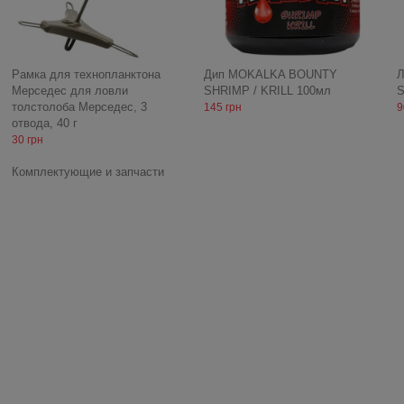
Рамка для технопланктона
Дип MOKALKA BOUNTY
Л
Мерседес для ловли
SHRIMP / KRILL 100мл
S
толстолоба Мерседес, 3
145 грн
9
отвода, 40 г
30 грн
Комплектующие и запчасти