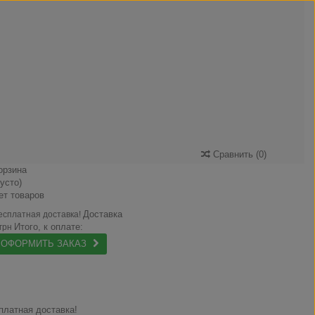
Сравнить
(
0
)
орзина
пусто)
ет товаров
Доставка
есплатная доставка!
Итого, к оплате:
 грн
ОФОРМИТЬ ЗАКАЗ
платная доставка!