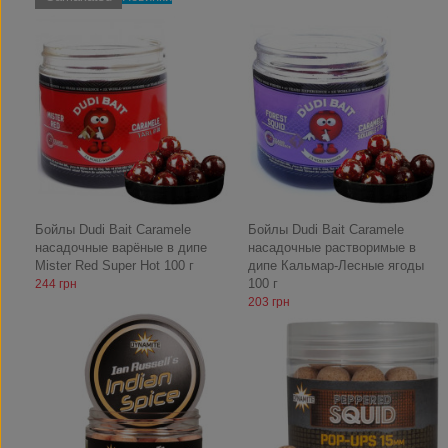
Бойлы Dudi Bait Caramele
Бойлы Dudi Bait Caramele
насадочные варёные в дипе
насадочные растворимые в
Mister Red Super Hot 100 г
дипе Кальмар-Лесные ягоды
100 г
244 грн
203 грн