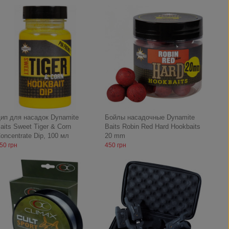
ип для насадок Dynamite
Бойлы насадочные Dynamite
aits Sweet Tiger & Corn
Baits Robin Red Hard Hookbaits
oncentrate Dip, 100 мл
20 mm
50 грн
450 грн