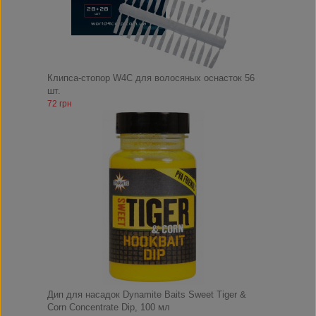
Клипса-стопор W4C для волосяных оснасток 56
шт.
72 грн
Дип для насадок Dynamite Baits Sweet Tiger &
Corn Concentrate Dip, 100 мл