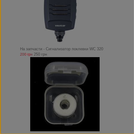
На запчасти - Сигнализатор поклевки WC 320
250 грн
200 грн