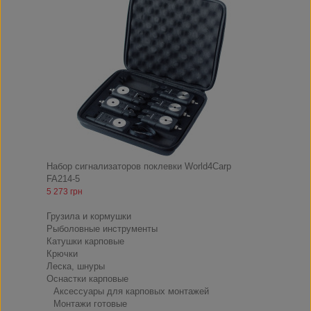
Набор сигнализаторов поклевки World4Carp
FA214-5
5 273 грн
Снасти
Грузила и кормушки
Рыболовные инструменты
Катушки карповые
Крючки
Леска, шнуры
Оснастки карповые
Аксессуары для карповых монтажей
Монтажи готовые