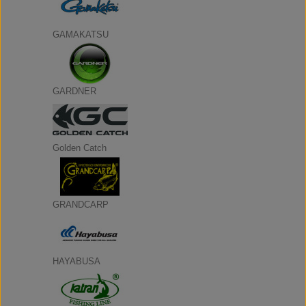
GAMAKATSU
GARDNER
Golden Catch
GRANDCARP
HAYABUSA