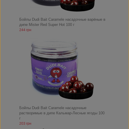
Бойлы Dudi Bait Caramele насадочные варёные в
дипе Mister Red Super Hot 100 г
244 грн
Бойлы Dudi Bait Caramele насадочные
растворимые в дипе Кальмар-Лесные ягоды 100
г
203 грн