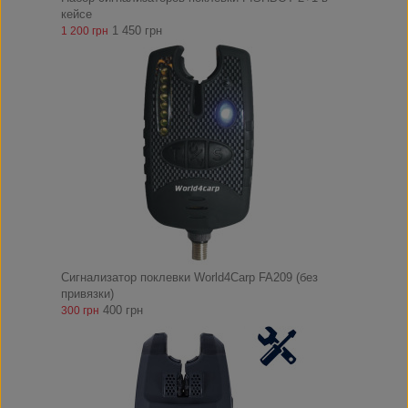
кейсе
1 450 грн
1 200 грн
Сигнализатор поклевки World4Carp FA209 (без
привязки)
400 грн
300 грн