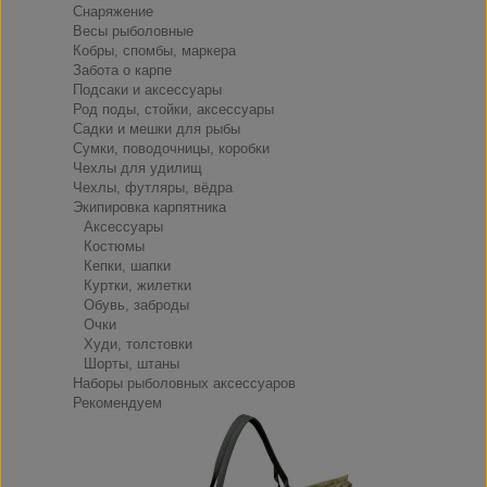
Снаряжение
Весы рыболовные
Кобры, спомбы, маркера
Забота о карпе
Подсаки и аксессуары
Род поды, стойки, аксессуары
Садки и мешки для рыбы
Сумки, поводочницы, коробки
Чехлы для удилищ
Чехлы, футляры, вёдра
Экипировка карпятника
Аксессуары
Костюмы
Кепки, шапки
Куртки, жилетки
Обувь, заброды
Очки
Худи, толстовки
Шорты, штаны
Наборы рыболовных аксессуаров
Рекомендуем