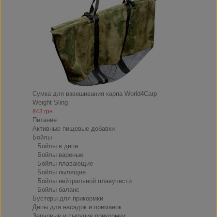
Сумка для взвешивания карпа World4Carp
Weight Sling
843 грн
Питание
Активные пищевые добавки
Бойлы
Бойлы в дипе
Бойлы вареные
Бойлы плавающие
Бойлы пылящие
Бойлы нейтральной плавучести
Бойлы баланс
Бустеры для прикормки
Дипы для насадок и приманок
Зерновые и сыпучие прикормки