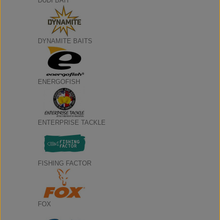
DUDI BAIT
DYNAMITE BAITS
ENERGOFISH
ENTERPRISE TACKLE
FISHING FACTOR
FOX