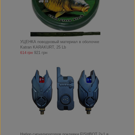
УЦЕНКА поводковый материал в оболочке
Katran KARAKURT, 25 Lb
921 грн
614 грн
Набор сигнализаторов поклевки FISHBOT 2+1 в