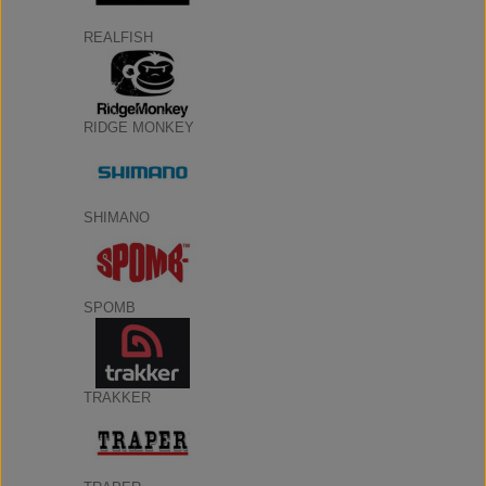
REALFISH
RIDGE MONKEY
SHIMANO
SPOMB
TRAKKER