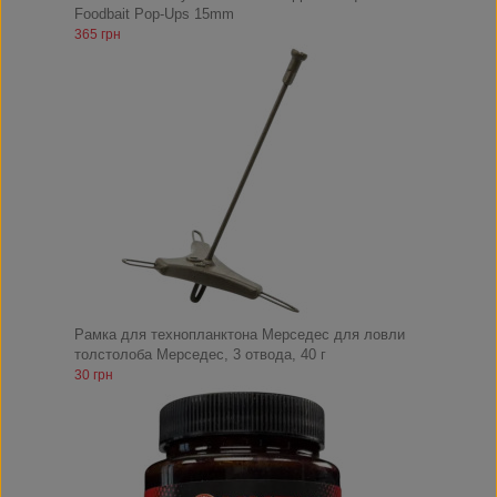
Foodbait Pop-Ups 15mm
365 грн
Рамка для технопланктона Мерседес для ловли
толстолоба Мерседес, 3 отвода, 40 г
30 грн