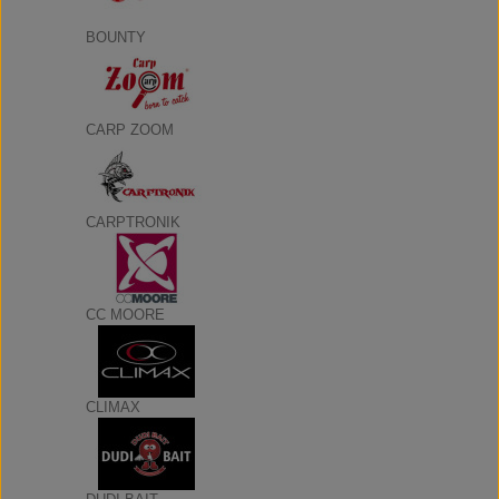
BOUNTY
CARP ZOOM
CARPTRONIK
CC MOORE
CLIMAX