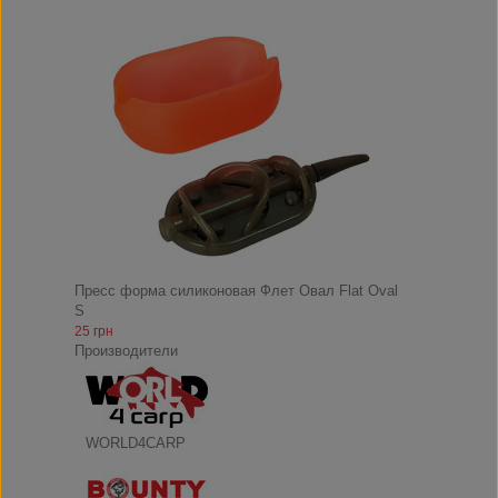
Пресс форма силиконовая Флет Овал Flat Oval
S
25 грн
Производители
WORLD4CARP