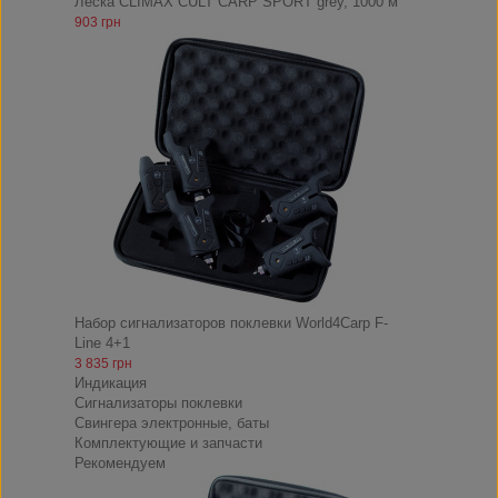
Леска CLIMAX CULT CARP SPORT grey, 1000 м
903 грн
Набор сигнализаторов поклевки World4Carp F-
Line 4+1
3 835 грн
Индикация
Сигнализаторы поклевки
Свингера электронные, баты
Комплектующие и запчасти
Рекомендуем