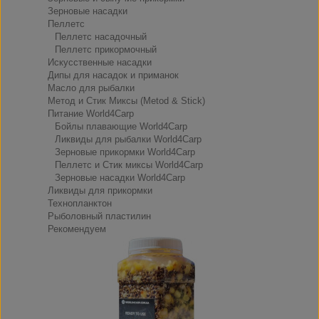
Зерновые насадки
Пеллетс
Пеллетс насадочный
Пеллетс прикормочный
Искусственные насадки
Дипы для насадок и приманок
Масло для рыбалки
Метод и Стик Миксы (Metod & Stick)
Питание World4Carp
Бойлы плавающие World4Carp
Ликвиды для рыбалки World4Carp
Зерновые прикормки World4Carp
Пеллетс и Стик миксы World4Carp
Зерновые насадки World4Carp
Ликвиды для прикормки
Технопланктон
Рыболовный пластилин
Рекомендуем