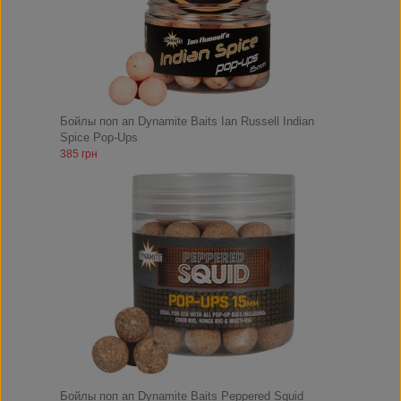
Бойлы поп ап Dynamite Baits Ian Russell Indian
Spice Pop-Ups
385 грн
Бойлы поп ап Dynamite Baits Peppered Squid