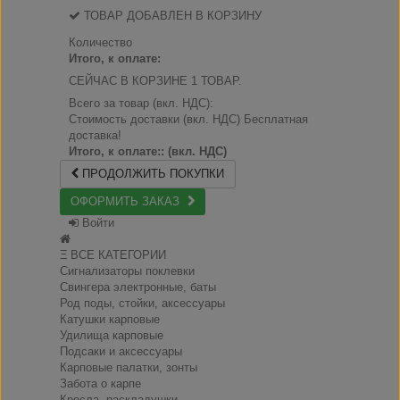
ТОВАР ДОБАВЛЕН В КОРЗИНУ
Количество
Итого, к оплате:
СЕЙЧАС В КОРЗИНЕ 1 ТОВАР.
Всего за товар (вкл. НДС):
Стоимость доставки (вкл. НДС)
Бесплатная
доставка!
Итого, к оплате:: (вкл. НДС)
ПРОДОЛЖИТЬ ПОКУПКИ
ОФОРМИТЬ ЗАКАЗ
Войти
Ξ ВСЕ КАТЕГОРИИ
Сигнализаторы поклевки
Свингера электронные, баты
Род поды, стойки, аксессуары
Катушки карповые
Удилища карповые
Подсаки и аксессуары
Карповые палатки, зонты
Забота о карпе
Кресла, раскладушки