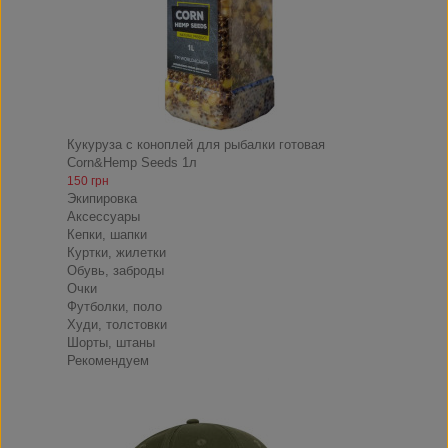
Кукуруза с коноплей для рыбалки готовая
Corn&Hemp Seeds 1л
150 грн
Экипировка
Аксессуары
Кепки, шапки
Куртки, жилетки
Обувь, заброды
Очки
Футболки, поло
Худи, толстовки
Шорты, штаны
Рекомендуем