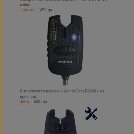
кейсе
1 450 грн
1 200 грн
Сигнализатор поклевки World4Carp FA209 (без
привязки)
400 грн
300 грн