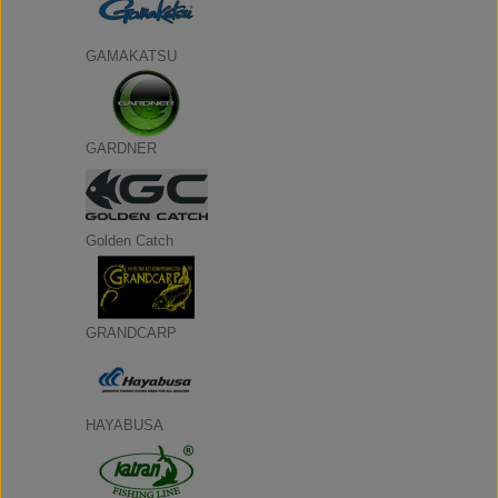
GAMAKATSU
GARDNER
Golden Catch
GRANDCARP
HAYABUSA