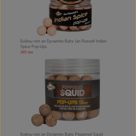
Бойлы поп ап Dynamite Baits Ian Russell Indian
Spice Pop-Ups
385 грн
Бойлы поп ап Dynamite Baits Peppered Squid