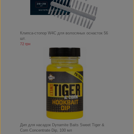
Клипса-стопор W4C для волосяных оснасток 56
шт.
72 грн
Дип для насадок Dynamite Baits Sweet Tiger &
Corn Concentrate Dip, 100 мл