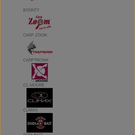
BOUNTY
CARP ZOOM
CARPTRONIK
CC MOORE
CLIMAX