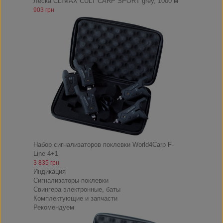
Леска CLIMAX CULT CARP SPORT grey, 1000 м
903 грн
Набор сигнализаторов поклевки World4Carp F-
Line 4+1
3 835 грн
Индикация
Сигнализаторы поклевки
Свингера электронные, баты
Комплектующие и запчасти
Рекомендуем