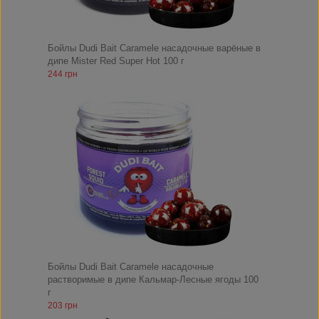
Бойлы Dudi Bait Caramele насадочные варёные в
дипе Mister Red Super Hot 100 г
244 грн
Бойлы Dudi Bait Caramele насадочные
растворимые в дипе Кальмар-Лесные ягоды 100
г
203 грн