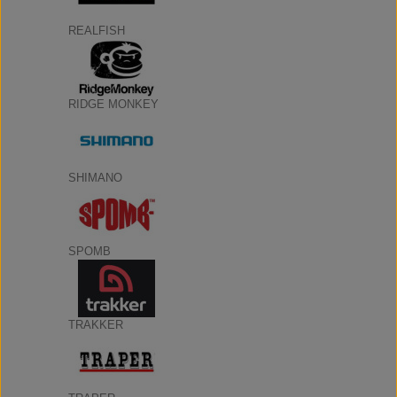
REALFISH
RIDGE MONKEY
SHIMANO
SPOMB
TRAKKER