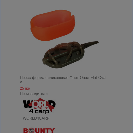
Пресс форма силиконовая Флет Овал Flat Oval
S
25 грн
Производители
WORLD4CARP