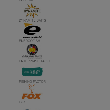
DUDI BAIT
DYNAMITE BAITS
ENERGOFISH
ENTERPRISE TACKLE
FISHING FACTOR
FOX