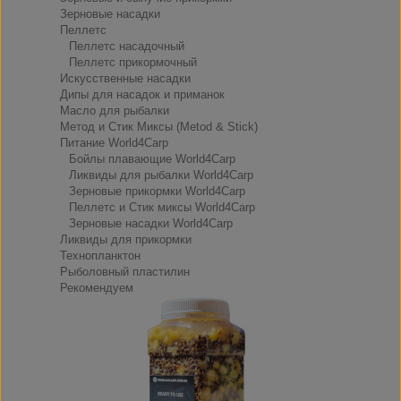
Зерновые насадки
Пеллетс
Пеллетс насадочный
Пеллетс прикормочный
Искусственные насадки
Дипы для насадок и приманок
Масло для рыбалки
Метод и Стик Миксы (Metod & Stick)
Питание World4Carp
Бойлы плавающие World4Carp
Ликвиды для рыбалки World4Carp
Зерновые прикормки World4Carp
Пеллетс и Стик миксы World4Carp
Зерновые насадки World4Carp
Ликвиды для прикормки
Технопланктон
Рыболовный пластилин
Рекомендуем