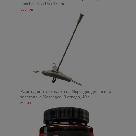
Foodbait Pop-Ups 15mm
365 грн
Рамка для технопланктона Мерседес для ловли
толстолоба Мерседес, 3 отвода, 40 г
30 грн