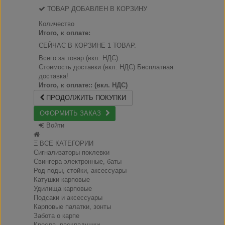
ТОВАР ДОБАВЛЕН В КОРЗИНУ
Количество
Итого, к оплате:
СЕЙЧАС В КОРЗИНЕ 1 ТОВАР.
Всего за товар (вкл. НДС):
Стоимость доставки (вкл. НДС)
Бесплатная
доставка!
Итого, к оплате:: (вкл. НДС)
ПРОДОЛЖИТЬ ПОКУПКИ
ОФОРМИТЬ ЗАКАЗ
Войти
Ξ ВСЕ КАТЕГОРИИ
Сигнализаторы поклевки
Свингера электронные, баты
Род поды, стойки, аксессуары
Катушки карповые
Удилища карповые
Подсаки и аксессуары
Карповые палатки, зонты
Забота о карпе
Кресла, раскладушки