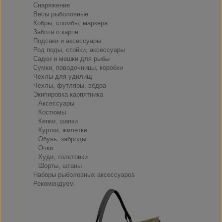
Снаряжение
Весы рыболовные
Кобры, спомбы, маркера
Забота о карпе
Подсаки и аксессуары
Род поды, стойки, аксессуары
Садки и мешки для рыбы
Сумки, поводочницы, коробки
Чехлы для удилищ
Чехлы, футляры, вёдра
Экипировка карпятника
Аксессуары
Костюмы
Кепки, шапки
Куртки, жилетки
Обувь, заброды
Очки
Худи, толстовки
Шорты, штаны
Наборы рыболовных аксессуаров
Рекомендуем