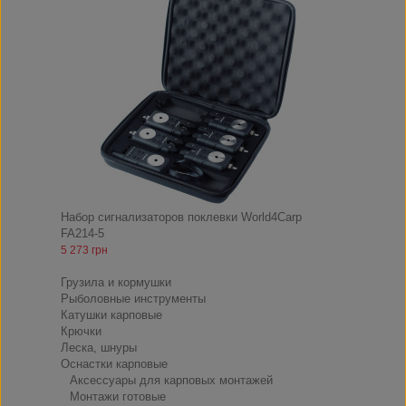
Набор сигнализаторов поклевки World4Carp
FA214-5
5 273 грн
Снасти
Грузила и кормушки
Рыболовные инструменты
Катушки карповые
Крючки
Леска, шнуры
Оснастки карповые
Аксессуары для карповых монтажей
Монтажи готовые