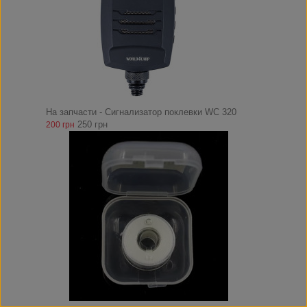
На запчасти - Сигнализатор поклевки WC 320
250 грн
200 грн