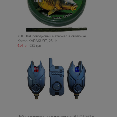
УЦЕНКА поводковый материал в оболочке
Katran KARAKURT, 25 Lb
921 грн
614 грн
Набор сигнализаторов поклевки FISHBOT 2+1 в