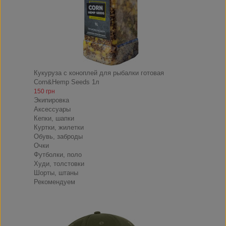
Кукуруза с коноплей для рыбалки готовая
Corn&Hemp Seeds 1л
150 грн
Экипировка
Аксессуары
Кепки, шапки
Куртки, жилетки
Обувь, заброды
Очки
Футболки, поло
Худи, толстовки
Шорты, штаны
Рекомендуем