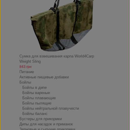
Сумка для взвешивания карпа World4Carp
Weight Sling
843 грн
Питание
Активные пищевые добавки
Бойлы
Бойлы в дипе
Бойлы вареные
Бойлы плавающие
Бойлы пылящие
Бойлы нейтральной плавучести
Бойлы баланс
Бустеры для прикормки
Дипы для насадок и приманок
Зерновые и сыпучие прикормки