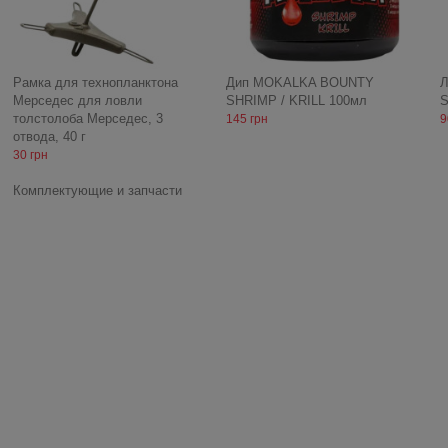
Рамка для технопланктона
Дип MOKALKA BOUNTY
Л
Мерседес для ловли
SHRIMP / KRILL 100мл
S
толстолоба Мерседес, 3
145 грн
9
отвода, 40 г
30 грн
Комплектующие и запчасти