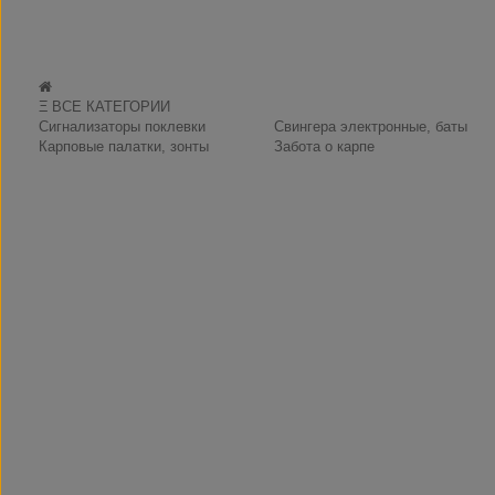
Ξ ВСЕ КАТЕГОРИИ
Сигнализаторы поклевки
Свингера электронные, баты
Карповые палатки, зонты
Забота о карпе