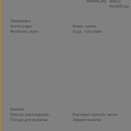
World4Carp
миксы
World4Carp
Экипировка
Аксессуары
Кепки, шапки
Футболки, поло
Худи, толстовки
Кемпинг
Кресла, раскладушки
Карповые палатки, зонты
Посуда для рыбалки
Зимние палатки