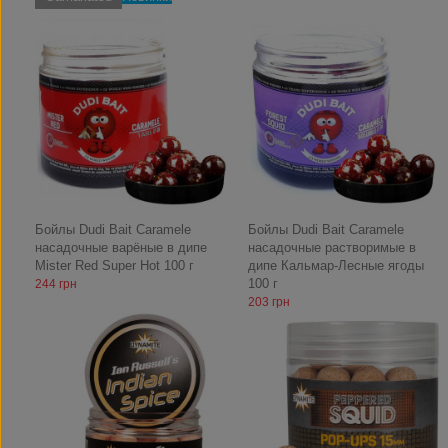
Бойлы Dudi Bait Caramele
Бойлы Dudi Bait Caramele
насадочные варёные в дипе
насадочные растворимые в
Mister Red Super Hot 100 г
дипе Кальмар-Лесные ягоды
100 г
244 грн
203 грн