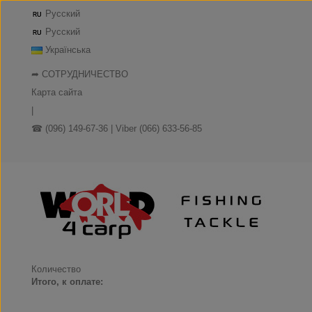
Русский
Русский
Українська
➦ СОТРУДНИЧЕСТВО
Карта сайта
|
☎ (096) 149-67-36 | Viber (066) 633-56-85
Количество
Итого, к оплате: