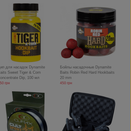
ип для насадок Dynamite
Бойлы насадочные Dynamite
aits Sweet Tiger & Corn
Baits Robin Red Hard Hookbaits
oncentrate Dip, 100 мл
20 mm
50 грн
450 грн