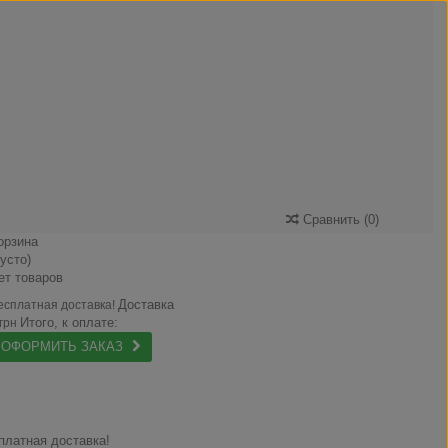
Сравнить
(
0
)
орзина
пусто)
ет товаров
Доставка
есплатная доставка!
Итого, к оплате:
 грн
ОФОРМИТЬ ЗАКАЗ
платная доставка!