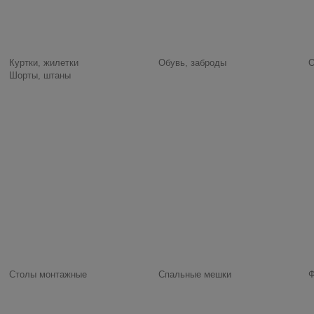
Куртки, жилетки
Обувь, заброды
О
Шорты, штаны
Столы монтажные
Спальные мешки
Ф