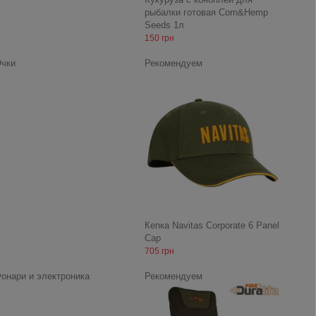
рыбалки готовая Corn&Hemp
Seeds 1л
150 грн
чки
Рекомендуем
Кепка Navitas Corporate 6 Panel
Cap
705 грн
онари и электроника
Рекомендуем