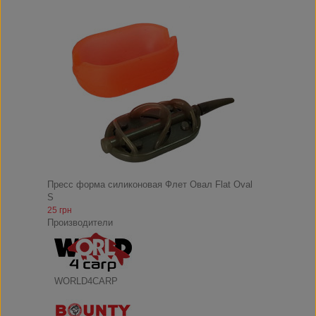
Пресс форма силиконовая Флет Овал Flat Oval
S
25 грн
Производители
WORLD4CARP