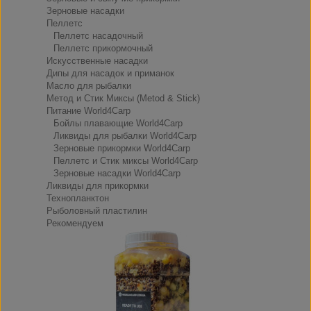
Зерновые насадки
Пеллетс
Пеллетс насадочный
Пеллетс прикормочный
Искусственные насадки
Дипы для насадок и приманок
Масло для рыбалки
Метод и Стик Миксы (Metod & Stick)
Питание World4Carp
Бойлы плавающие World4Carp
Ликвиды для рыбалки World4Carp
Зерновые прикормки World4Carp
Пеллетс и Стик миксы World4Carp
Зерновые насадки World4Carp
Ликвиды для прикормки
Технопланктон
Рыболовный пластилин
Рекомендуем