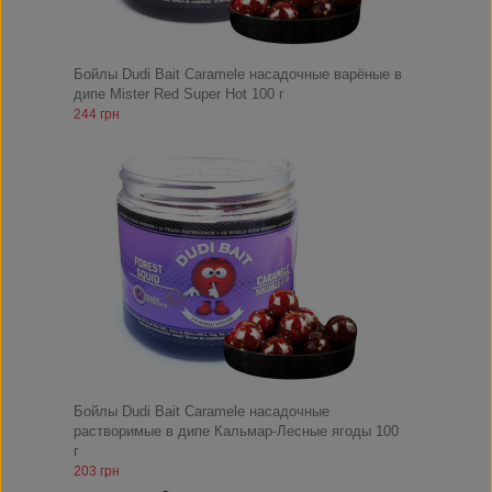
Бойлы Dudi Bait Caramele насадочные варёные в
дипе Mister Red Super Hot 100 г
244 грн
Бойлы Dudi Bait Caramele насадочные
растворимые в дипе Кальмар-Лесные ягоды 100
г
203 грн