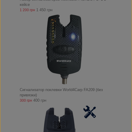
кейсе
1 450 грн
1 200 грн
Сигнализатор поклевки World4Carp FA209 (без
привязки)
400 грн
300 грн