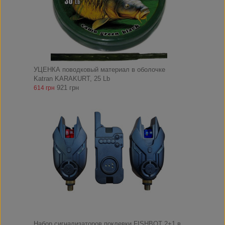
УЦЕНКА поводковый материал в оболочке
Katran KARAKURT, 25 Lb
921 грн
614 грн
Набор сигнализаторов поклевки FISHBOT 2+1 в