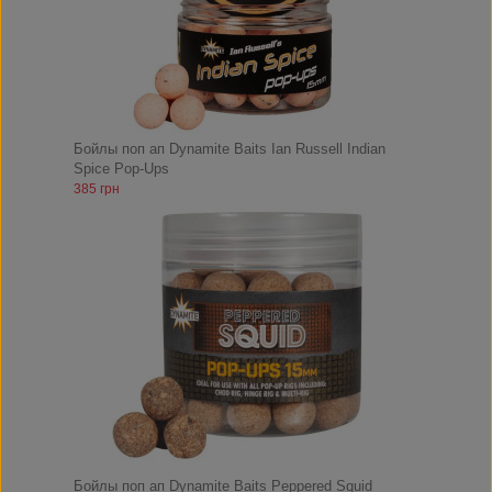
Бойлы поп ап Dynamite Baits Ian Russell Indian
Spice Pop-Ups
385 грн
Бойлы поп ап Dynamite Baits Peppered Squid