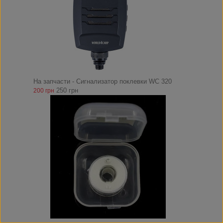
На запчасти - Сигнализатор поклевки WC 320
250 грн
200 грн