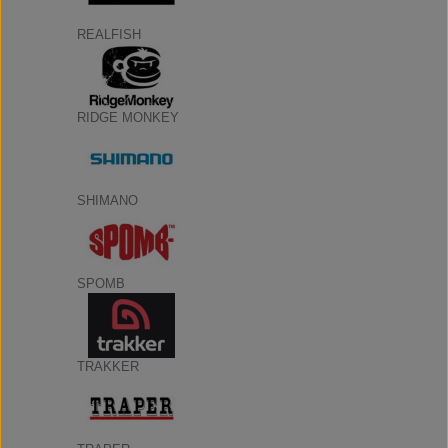
REALFISH
RIDGE MONKEY
SHIMANO
SPOMB
TRAKKER