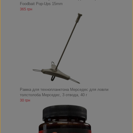
Foodbait Pop-Ups 15mm
365 грн
Рамка для технопланктона Мерседес для ловли
толстолоба Мерседес, 3 отвода, 40 г
30 грн