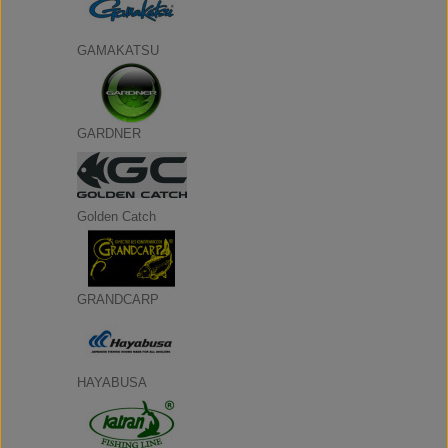
GAMAKATSU
GARDNER
Golden Catch
GRANDCARP
HAYABUSA