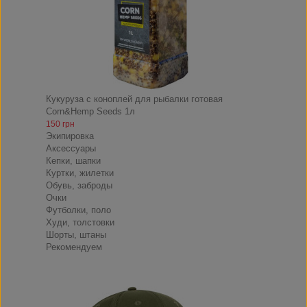
Кукуруза с коноплей для рыбалки готовая
Corn&Hemp Seeds 1л
150 грн
Экипировка
Аксессуары
Кепки, шапки
Куртки, жилетки
Обувь, заброды
Очки
Футболки, поло
Худи, толстовки
Шорты, штаны
Рекомендуем