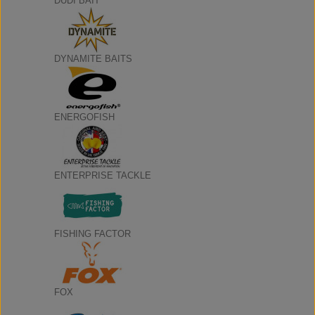
DUDI BAIT
DYNAMITE BAITS
ENERGOFISH
ENTERPRISE TACKLE
FISHING FACTOR
FOX