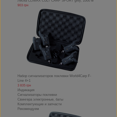
Леска CLIMAX CULT CARP SPORT grey, 1000 м
903 грн
Набор сигнализаторов поклевки World4Carp F-
Line 4+1
3 835 грн
Индикация
Сигнализаторы поклевки
Свингера электронные, баты
Комплектующие и запчасти
Рекомендуем