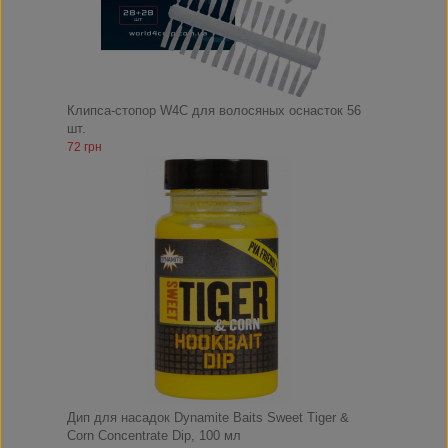
Клипса-стопор W4C для волосяных оснасток 56
шт.
72 грн
Дип для насадок Dynamite Baits Sweet Tiger &
Corn Concentrate Dip, 100 мл