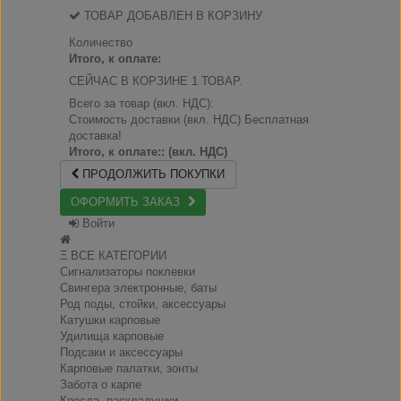
ТОВАР ДОБАВЛЕН В КОРЗИНУ
Количество
Итого, к оплате:
СЕЙЧАС В КОРЗИНЕ 1 ТОВАР.
Всего за товар (вкл. НДС):
Стоимость доставки (вкл. НДС)
Бесплатная
доставка!
Итого, к оплате:: (вкл. НДС)
ПРОДОЛЖИТЬ ПОКУПКИ
ОФОРМИТЬ ЗАКАЗ
Войти
Ξ ВСЕ КАТЕГОРИИ
Сигнализаторы поклевки
Свингера электронные, баты
Род поды, стойки, аксессуары
Катушки карповые
Удилища карповые
Подсаки и аксессуары
Карповые палатки, зонты
Забота о карпе
Кресла, раскладушки