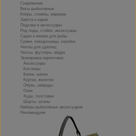
Снаряжение
Весы рыболовные
Кобры, спомбы, маркера
Забота о карпе
Подсаки и аксессуары
Род поды, стойки, аксессуары
Садки и мешки для рыбы
Сумки, поводочницы, коробки
Чехлы для удилищ
Чехлы, футляры, вёдра
Экипировка карпятника
Аксессуары
Костюмы
Кепки, шапки
Куртки, жилетки
Обувь, заброды
Очки
Худи, толстовки
Шорты, штаны
Наборы рыболовных аксессуаров
Рекомендуем