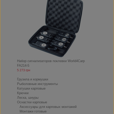
Набор сигнализаторов поклевки World4Carp
FA214-5
5 273 грн
Снасти
Грузила и кормушки
Рыболовные инструменты
Катушки карповые
Крючки
Леска, шнуры
Оснастки карповые
Аксессуары для карповых монтажей
Монтажи готовые