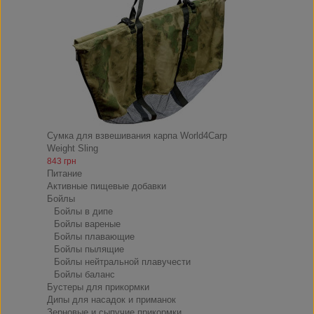
Сумка для взвешивания карпа World4Carp
Weight Sling
843 грн
Питание
Активные пищевые добавки
Бойлы
Бойлы в дипе
Бойлы вареные
Бойлы плавающие
Бойлы пылящие
Бойлы нейтральной плавучести
Бойлы баланс
Бустеры для прикормки
Дипы для насадок и приманок
Зерновые и сыпучие прикормки