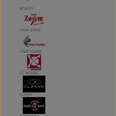
BOUNTY
CARP ZOOM
CARPTRONIK
CC MOORE
CLIMAX