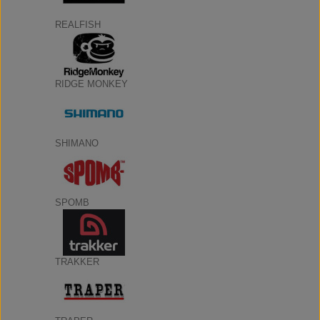
REALFISH
RIDGE MONKEY
SHIMANO
SPOMB
TRAKKER