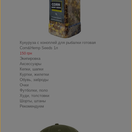
Кукуруза с коноплей для рыбалки готовая
Corn&Hemp Seeds 1л
150 грн
Экипировка
Аксессуары
Кепки, шапки
Куртки, жилетки
Обувь, заброды
Очки
Футболки, поло
Худи, толстовки
Шорты, штаны
Рекомендуем