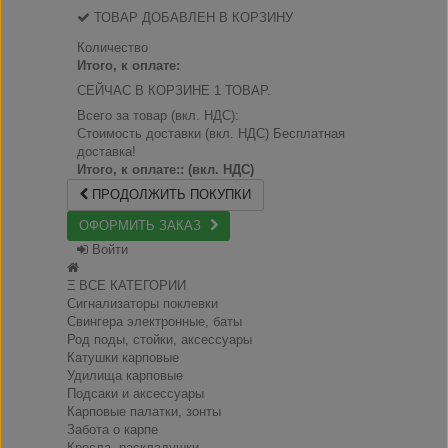
ТОВАР ДОБАВЛЕН В КОРЗИНУ
Количество
Итого, к оплате:
СЕЙЧАС В КОРЗИНЕ 1 ТОВАР.
Всего за товар (вкл. НДС):
Стоимость доставки (вкл. НДС)
Бесплатная
доставка!
Итого, к оплате:: (вкл. НДС)
ПРОДОЛЖИТЬ ПОКУПКИ
ОФОРМИТЬ ЗАКАЗ
Войти
Ξ ВСЕ КАТЕГОРИИ
Сигнализаторы поклевки
Свингера электронные, баты
Род поды, стойки, аксессуары
Катушки карповые
Удилища карповые
Подсаки и аксессуары
Карповые палатки, зонты
Забота о карпе
Кресла, раскладушки