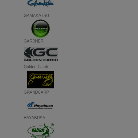
GAMAKATSU
GARDNER
Golden Catch
GRANDCARP
HAYABUSA