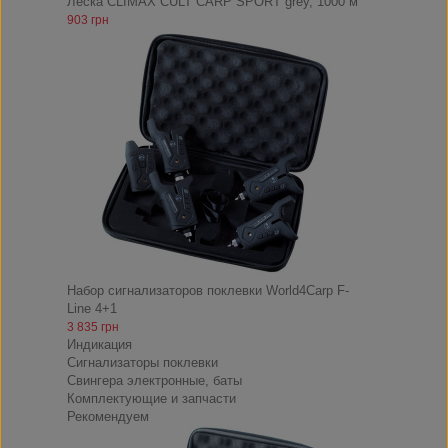
Леска CLIMAX CULT CARP SPORT grey, 1000 м
903 грн
Набор сигнализаторов поклевки World4Carp F-
Line 4+1
3 835 грн
Индикация
Сигнализаторы поклевки
Свингера электронные, баты
Комплектующие и запчасти
Рекомендуем