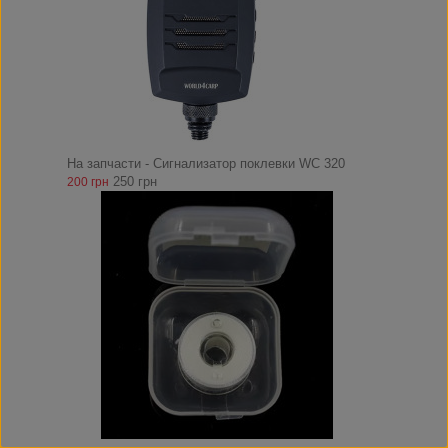
На запчасти - Сигнализатор поклевки WC 320
250 грн
200 грн