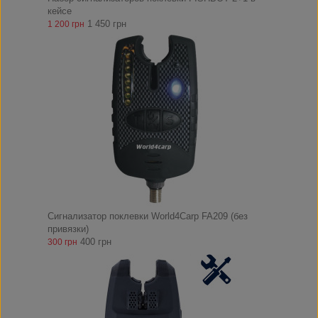
кейсе
1 450 грн
1 200 грн
Сигнализатор поклевки World4Carp FA209 (без
привязки)
400 грн
300 грн