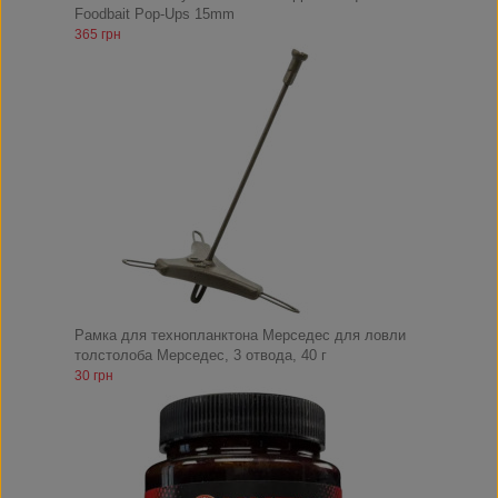
Foodbait Pop-Ups 15mm
365 грн
Рамка для технопланктона Мерседес для ловли
толстолоба Мерседес, 3 отвода, 40 г
30 грн