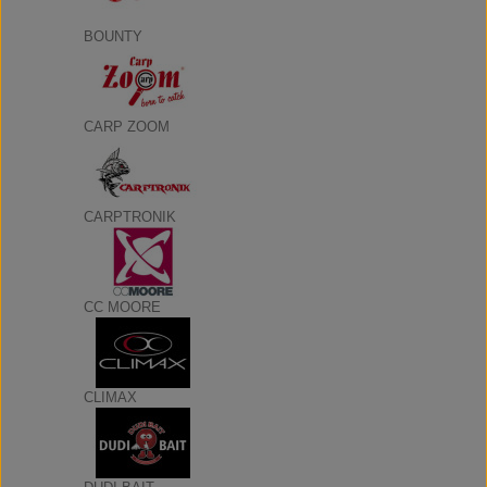
BOUNTY
CARP ZOOM
CARPTRONIK
CC MOORE
CLIMAX