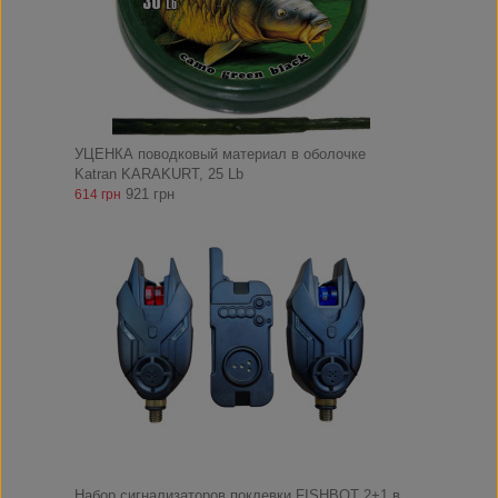
УЦЕНКА поводковый материал в оболочке
Katran KARAKURT, 25 Lb
921 грн
614 грн
Набор сигнализаторов поклевки FISHBOT 2+1 в