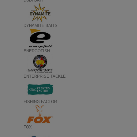
DUDI BAIT
DYNAMITE BAITS
ENERGOFISH
ENTERPRISE TACKLE
FISHING FACTOR
FOX