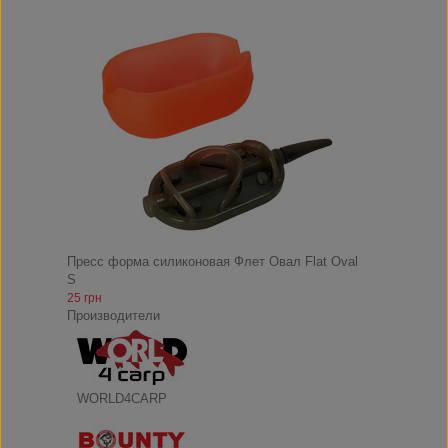
Пресс форма силиконовая Флет Овал Flat Oval
S
25 грн
Производители
WORLD4CARP