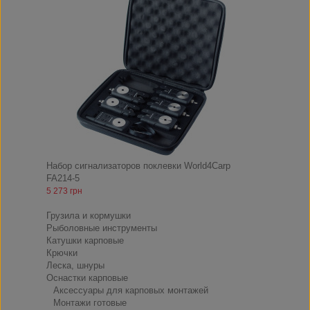
Набор сигнализаторов поклевки World4Carp
FA214-5
5 273 грн
Снасти
Грузила и кормушки
Рыболовные инструменты
Катушки карповые
Крючки
Леска, шнуры
Оснастки карповые
Аксессуары для карповых монтажей
Монтажи готовые