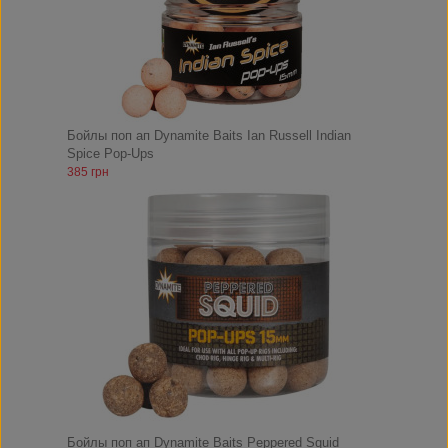
Бойлы поп ап Dynamite Baits Ian Russell Indian
Spice Pop-Ups
385 грн
Бойлы поп ап Dynamite Baits Peppered Squid