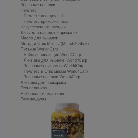
Зерновые насадки
Пеллетс
Пеллетс насадочный
Пеллетс прикормочный
Искусственные насадки
Дипы для насадок и приманок
Масло для рыбалки
Метод и Стик Миксы (Metod & Stick)
Питание World4Carp
Бойлы плавающие World4Carp
Ликвиды для рыбалки World4Carp
Зерновые прикормки World4Carp
Пеллетс и Стик миксы World4Carp
Зерновые насадки World4Carp
Ликвиды для прикормки
Технопланктон
Рыболовный пластилин
Рекомендуем