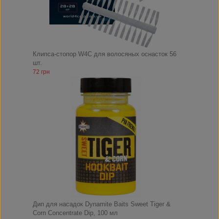
Клипса-стопор W4C для волосяных оснасток 56
шт.
72 грн
Дип для насадок Dynamite Baits Sweet Tiger &
Corn Concentrate Dip, 100 мл