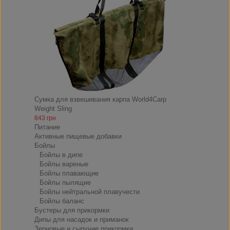
Сумка для взвешивания карпа World4Carp
Weight Sling
843 грн
Питание
Активные пищевые добавки
Бойлы
Бойлы в дипе
Бойлы вареные
Бойлы плавающие
Бойлы пылящие
Бойлы нейтральной плавучести
Бойлы баланс
Бустеры для прикормки
Дипы для насадок и приманок
Зерновые и сыпучие прикормки