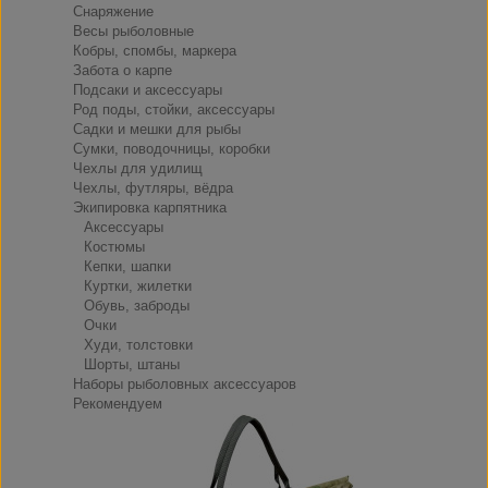
Снаряжение
Весы рыболовные
Кобры, спомбы, маркера
Забота о карпе
Подсаки и аксессуары
Род поды, стойки, аксессуары
Садки и мешки для рыбы
Сумки, поводочницы, коробки
Чехлы для удилищ
Чехлы, футляры, вёдра
Экипировка карпятника
Аксессуары
Костюмы
Кепки, шапки
Куртки, жилетки
Обувь, заброды
Очки
Худи, толстовки
Шорты, штаны
Наборы рыболовных аксессуаров
Рекомендуем