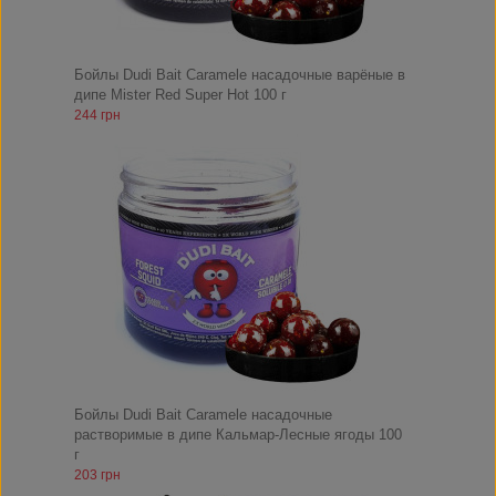
Бойлы Dudi Bait Caramele насадочные варёные в
дипе Mister Red Super Hot 100 г
244 грн
Бойлы Dudi Bait Caramele насадочные
растворимые в дипе Кальмар-Лесные ягоды 100
г
203 грн