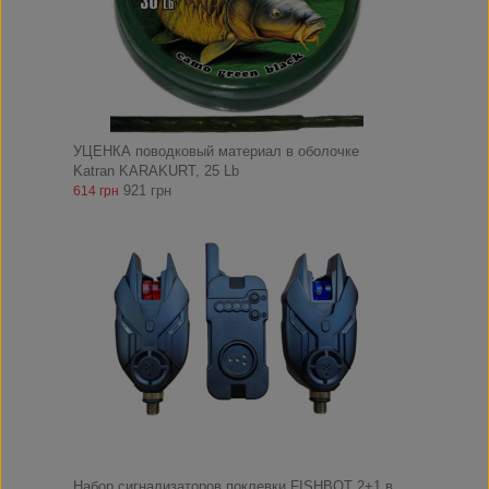
УЦЕНКА поводковый материал в оболочке
Katran KARAKURT, 25 Lb
921 грн
614 грн
Набор сигнализаторов поклевки FISHBOT 2+1 в