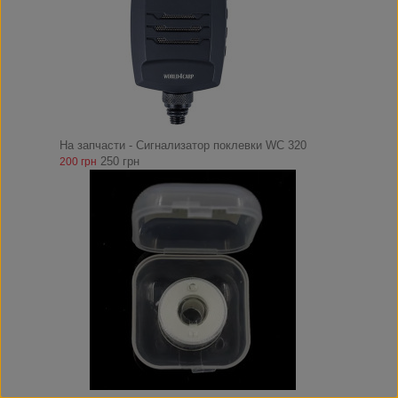
На запчасти - Сигнализатор поклевки WC 320
250 грн
200 грн