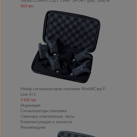
Леска CLIMAX CULT CARP SPORT grey, 1000 м
903 грн
Набор сигнализаторов поклевки World4Carp F-
Line 4+1
3 835 грн
Индикация
Сигнализаторы поклевки
Свингера электронные, баты
Комплектующие и запчасти
Рекомендуем