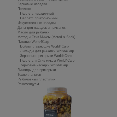
Зерновые насадки
Пеллетс
Пеллетс насадочный
Пеллетс прикормочный
Искусственные насадки
Дипы для насадок и приманок
Масло для рыбалки
Метод и Стик Миксы (Metod & Stick)
Питание World4Carp
Бойлы плавающие World4Carp
Ликвиды для рыбалки World4Carp
Зерновые прикормки World4Carp
Пеллетс и Стик миксы World4Carp
Зерновые насадки World4Carp
Ликвиды для прикормки
Технопланктон
Рыболовный пластилин
Рекомендуем