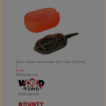
Пресс форма силиконовая Флет Овал Flat Oval
S
25 грн
Производители
WORLD4CARP