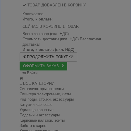
ТОВАР ДОБАВЛЕН В КОРЗИНУ
Количество
Итого, к оплате:
СЕЙЧАС В КОРЗИНЕ 1 ТОВАР.
Всего за товар (вкл. НДС):
Стоимость доставки (вкл. НДС)
Бесплатная
доставка!
Итого, к оплате:: (вкл. НДС)
ПРОДОЛЖИТЬ ПОКУПКИ
ОФОРМИТЬ ЗАКАЗ
Войти
Ξ ВСЕ КАТЕГОРИИ
Сигнализаторы поклевки
Свингера электронные, баты
Род поды, стойки, аксессуары
Катушки карповые
Удилища карповые
Подсаки и аксессуары
Карповые палатки, зонты
Забота о карпе
Кресла, раскладушки