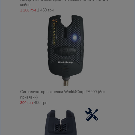
кейсе
1 450 грн
1 200 грн
Сигнализатор поклевки World4Carp FA209 (без
привязки)
400 грн
300 грн