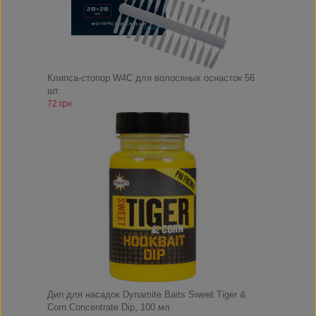
Клипса-стопор W4C для волосяных оснасток 56
шт.
72 грн
Дип для насадок Dynamite Baits Sweet Tiger &
Corn Concentrate Dip, 100 мл