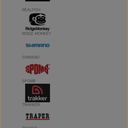
REALFISH
RIDGE MONKEY
SHIMANO
SPOMB
TRAKKER