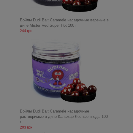
Бойлы Dudi Bait Caramele насадочные варёные в
дипе Mister Red Super Hot 100 г
244 грн
Бойлы Dudi Bait Caramele насадочные
растворимые в дипе Кальмар-Лесные ягоды 100
г
203 грн