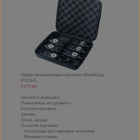
Набор сигнализаторов поклевки World4Carp
FA214-5
5 273 грн
Снасти
Грузила и кормушки
Рыболовные инструменты
Катушки карповые
Крючки
Леска, шнуры
Оснастки карповые
Аксессуары для карповых монтажей
Монтажи готовые