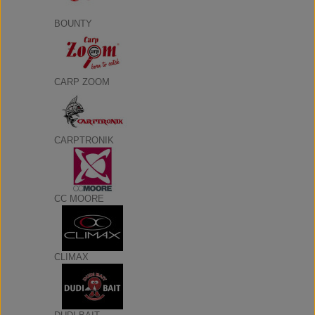
BOUNTY
CARP ZOOM
CARPTRONIK
CC MOORE
CLIMAX