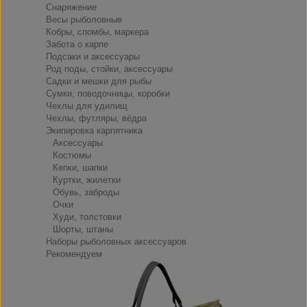
Снаряжение
Весы рыболовные
Кобры, спомбы, маркера
Забота о карпе
Подсаки и аксессуары
Род поды, стойки, аксессуары
Садки и мешки для рыбы
Сумки, поводочницы, коробки
Чехлы для удилищ
Чехлы, футляры, вёдра
Экипировка карпятника
Аксессуары
Костюмы
Кепки, шапки
Куртки, жилетки
Обувь, заброды
Очки
Худи, толстовки
Шорты, штаны
Наборы рыболовных аксессуаров
Рекомендуем