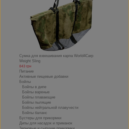
Сумка для взвешивания карпа World4Carp
Weight Sling
843 грн
Питание
Активные пищевые добавки
Бойлы
Бойлы в дипе
Бойлы вареные
Бойлы плавающие
Бойлы пылящие
Бойлы нейтральной плавучести
Бойлы баланс
Бустеры для прикормки
Дипы для насадок и приманок
Зерновые и сыпучие прикормки