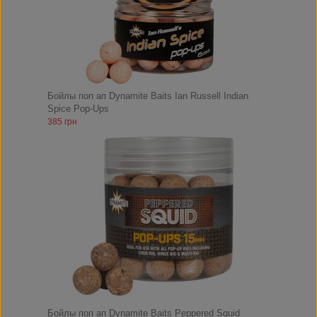
Бойлы поп ап Dynamite Baits Ian Russell Indian
Spice Pop-Ups
385 грн
Бойлы поп ап Dynamite Baits Peppered Squid