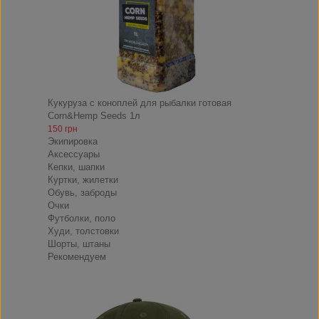
Кукуруза с коноплей для рыбалки готовая
Corn&Hemp Seeds 1л
150 грн
Экипировка
Аксессуары
Кепки, шапки
Куртки, жилетки
Обувь, заброды
Очки
Футболки, поло
Худи, толстовки
Шорты, штаны
Рекомендуем