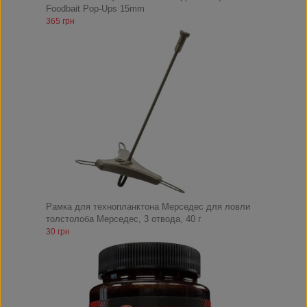
Foodbait Pop-Ups 15mm
365 грн
Рамка для технопланктона Мерседес для ловли
толстолоба Мерседес, 3 отвода, 40 г
30 грн