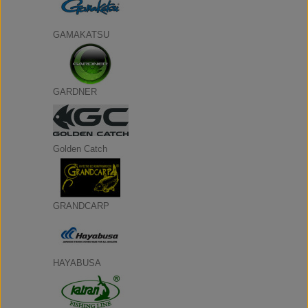
GAMAKATSU
GARDNER
Golden Catch
GRANDCARP
HAYABUSA