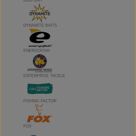
DUDI BAIT
DYNAMITE BAITS
ENERGOFISH
ENTERPRISE TACKLE
FISHING FACTOR
FOX